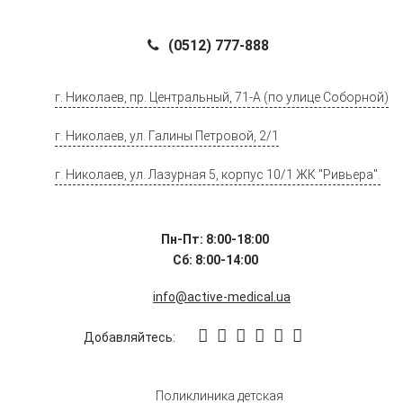
(0512) 777-888
г. Николаев, пр. Центральный, 71-А (по улице Соборной)
г. Николаев, ул. Галины Петровой, 2/1
г. Николаев, ул. Лазурная 5, корпус 10/1 ЖК "Ривьера".
Пн-Пт: 8:00-18:00
Сб: 8:00-14:00
info@active-medical.ua
Добавляйтесь:
Поликлиника детская