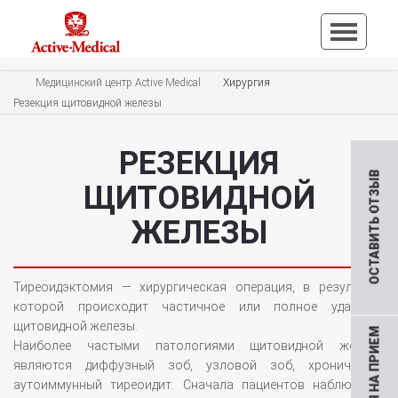
Медицинский центр Active Medical
Хирургия
Резекция щитовидной железы
РЕЗЕКЦИЯ
ОСТАВИТЬ ОТЗЫВ
ЩИТОВИДНОЙ
ЖЕЛЕЗЫ
Тиреоидэктомия — хирургическая операция, в результате
которой происходит частичное или полное удаление
щитовидной железы.
Наиболее частыми патологиями щитовидной железы
являются диффузный зоб, узловой зоб, хронический
аутоиммунный тиреоидит. Сначала пациентов наблюдают,