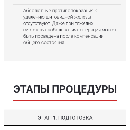
Абсолютные противопоказания к
удалению щитовидной железы
отсутствуют. Даже при тяжелых
системных заболеваниях операция может
быть проведена после компенсации
общего состояния
ЭТАПЫ ПРОЦЕДУРЫ
ЭТАП 1: ПОДГОТОВКА