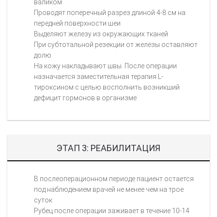
валиком
Проводят поперечный разрез длиной 4-8 см на
передней поверхности шеи
Выделяют железу из окружающих тканей
При субтотальной резекции от железы оставляют
долю
На кожу накладывают швы. После операции
назначается заместительная терапия L-
тироксином с целью восполнить возникший
дефицит гормонов в организме
ЭТАП 3: РЕАБИЛИТАЦИЯ
В послеоперационном периоде пациент остается
под наблюдением врачей не менее чем на трое
суток
Рубец после операции заживает в течение 10-14