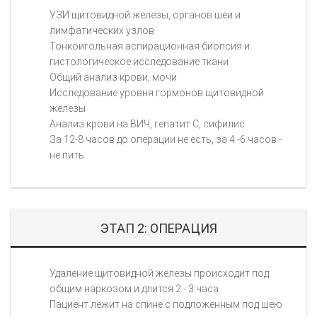
УЗИ щитовидной железы, органов шеи и
лимфатических узлов
Тонкоигольная аспирационная биопсия и
гистологическое исследование ткани
Общий анализ крови, мочи
Исследование уровня гормонов щитовидной
железы
Анализ крови на ВИЧ, гепатит С, сифилис
За 12-8 часов до операции не есть, за 4 -6 часов -
не пить
ЭТАП 2: ОПЕРАЦИЯ
Удаление щитовидной железы происходит под
общим наркозом и длится 2 - 3 часа
Пациент лежит на спине с подложенным под шею