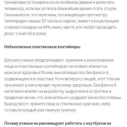
тренировки устраиваться на любимом диване и включать
телевизор, если вы хотите в ближайшее время стать отцом.
Оказывается, что мужчины, посвящающие просмотру
телепередач свыше 20 часов в неделю, имеют концентрацию
сперматозоидов на 44% ниже, чем те, кто любит проводить
досуг с книгой в руках.
Небезопасные пластиковые контейнеры.
Датские ученые предупреждают: хранение и разогревание
пищи в пластиковых контейнерах негативно влияет на
мужское здоровье! Всему виной вещество бисфенол-А,
содержащееся в пластике. Контактируя с пищей, этот токсин
проникает в нее и вредит мужскому здоровью. Бисфенол-А
негативно влияет на выработку андрогена и эстрогена в
придатках яичек, что значительно ухудшает качество спермы.
Вывод прост: храните пищу в стеклянных судочках, либо
готовьте каждый раз свежую трапезу.
Почему ученые не рекомендуют работать с ноутбуком на