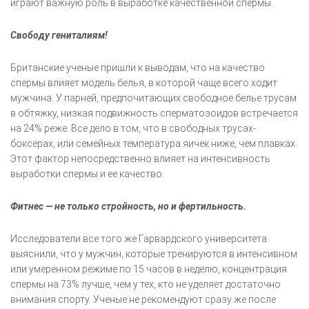
играют важную роль в выработке качественной спермы.
Свободу гениталиям!
Британские ученые пришли к выводам, что на качество
спермы влияет модель белья, в которой чаще всего ходит
мужчина. У парней, предпочитающих свободное белье трусам
в обтяжку, низкая подвижность сперматозоидов встречается
на 24% реже. Все дело в том, что в свободных трусах-
боксерах, или семейных температура яичек ниже, чем плавках.
Этот фактор непосредственно влияет на интенсивность
выработки спермы и ее качество.
Фитнес — не только стройность, но и фертильность.
Исследователи все того же Гарвардского университета
выяснили, что у мужчин, которые тренируются в интенсивном
или умеренном режиме по 15 часов в неделю, концентрация
спермы на 73% лучше, чем у тех, кто не уделяет достаточно
внимания спорту. Ученые не рекомендуют сразу же после