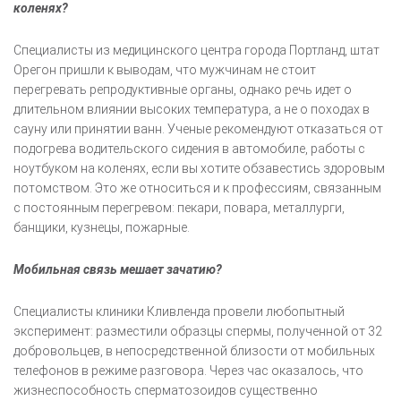
коленях?
Специалисты из медицинского центра города Портланд, штат
Орегон пришли к выводам, что мужчинам не стоит
перегревать репродуктивные органы, однако речь идет о
длительном влиянии высоких температура, а не о походах в
сауну или принятии ванн. Ученые рекомендуют отказаться от
подогрева водительского сидения в автомобиле, работы с
ноутбуком на коленях, если вы хотите обзавестись здоровым
потомством. Это же относиться и к профессиям, связанным
с постоянным перегревом: пекари, повара, металлурги,
банщики, кузнецы, пожарные.
Мобильная связь мешает зачатию?
Специалисты клиники Кливленда провели любопытный
эксперимент: разместили образцы спермы, полученной от 32
добровольцев, в непосредственной близости от мобильных
телефонов в режиме разговора. Через час оказалось, что
жизнеспособность сперматозоидов существенно