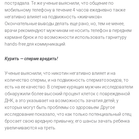
пострадала. Те же ученые выяснили, что общение по
мобильному телефону в течение 4 часов ежедневно также
негативно влияет на подвижность «живчиков».
Окончательные выводы делать еще рано, но, тем не менее,
врачи рекомендуют мужчинам не носить телефон в переднем
кармане брюк и по возможности использовать гарнитуру
hands-free для коммуникаций.
Курить — сперме вредить!
Ученые выяснили, что никотин негативно влияет и на
количество спермы, и на подвижность сперматозоидов, то
есть на ее качество. В сперме курящих мужчин исследователи
обнаружили более высокий процент клеток с поврежденной
ДНК, а это указывает на возможность зачатия детей, у
которых могут быть проблемы со здоровьем. Другое
исследование показало, что как только потенциальный отец
бросает свою вредную привычку, его шансы зачать ребенка
увеличиваются на треть.