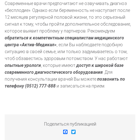
Современные врачи предпочитают не озвучивать диагноз
«бесплодие». Однако если беременность не наступает после
12 месяцев регулярной половой жизни, то это серьезный
сигнал к тому, чтобы пройти дополнительное обследование,
которое выявит проблему у партнеров. Рекомендуем
обратиться к компетентным специалистам медицинского
центра «Актив-Медикал»
, если Вы наблюдаете подобную
ситуацию в своей семье, или только задумываетесь о том,
чтоб обзавестись здоровым потомством. У нас работают
опытные урологи
, которые имеют
доступ к широкой базе
современного диагностического оборудования
. Для
получения консультации врачей Вы можете
позвонить по
телефону (0512) 777-888
и записаться на прием.
Поделиться публикацией
Facebook
Twitter