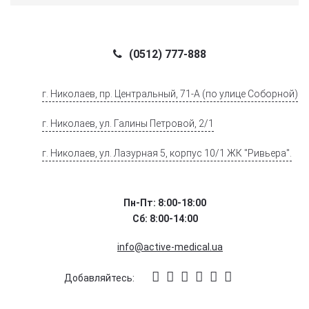
(0512) 777-888
г. Николаев, пр. Центральный, 71-А (по улице Соборной)
г. Николаев, ул. Галины Петровой, 2/1
г. Николаев, ул. Лазурная 5, корпус 10/1 ЖК "Ривьера".
Пн-Пт: 8:00-18:00
Сб: 8:00-14:00
info@active-medical.ua
Добавляйтесь: