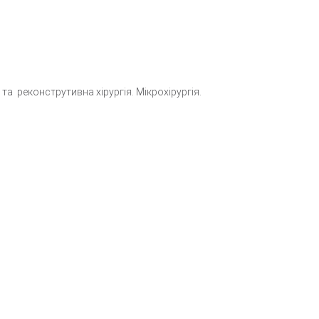
 та
реконструтивна
хірургія. Мікрохірургія.