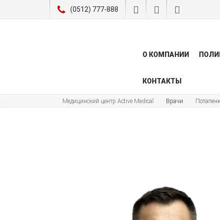
(0512) 777-888
О КОМПАНИИ
ПОЛИ
КОНТАКТЫ
Медицинский центр Active Medical
Врачи
Потапенк