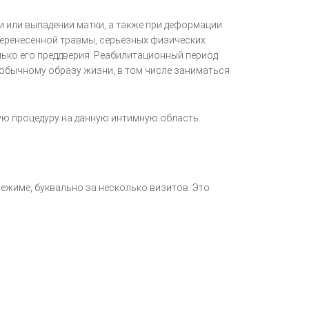
и или выпадении матки, а также при деформации
перенесенной травмы, серьезных физических
лько его преддверия. Реабилитационный период
к обычному образу жизни, в том числе заниматься
ую процедуру на данную интимную область.
ежиме, буквально за несколько визитов. Это