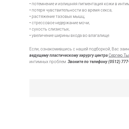
• потемнение и излишняя пигментация кожи в инти
• потеря чувствительности во время секса;
• растяжение тазовых мышц;
• стрессовое недержание мочи;
• сухость слизистых;
• увеличение ширины входа во влагалище.
Если, ознакомившись с нашей подборкой, Вас заин
ведущему пластическому хирургу центра
Сергею Т
интимных проблем.
Звоните по телефону (0512) 777