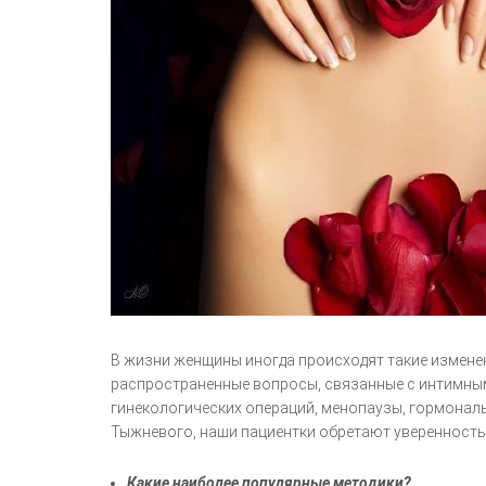
В жизни женщины иногда происходят такие изменен
распространенные вопросы, связанные с интимным
гинекологических операций, менопаузы, гормональ
Тыжневого, наши пациентки обретают уверенность 
Какие наиболее популярные методики?