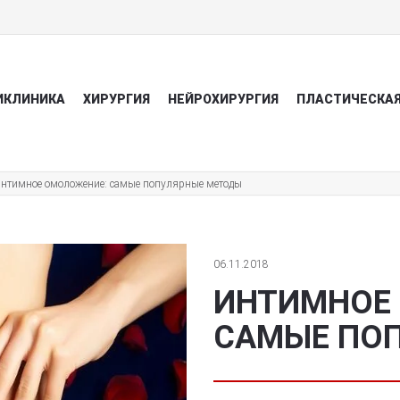
ИКЛИНИКА
ХИРУРГИЯ
НЕЙРОХИРУРГИЯ
ПЛАСТИЧЕСКАЯ
нтимное омоложение: самые популярные методы
06.11.2018
ИНТИМНОЕ
САМЫЕ ПО