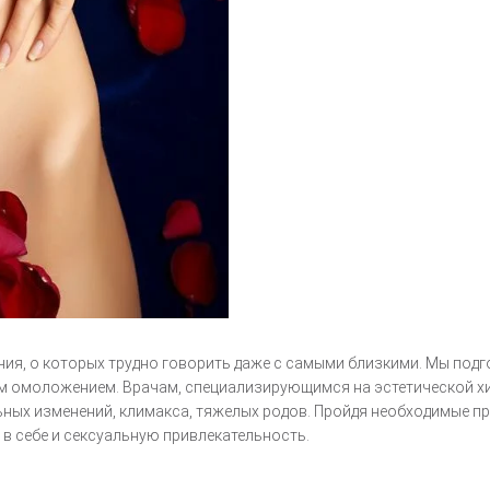
ия, о которых трудно говорить даже с самыми близкими. Мы подг
 омоложением. Врачам, специализирующимся на эстетической хир
ных изменений, климакса, тяжелых родов. Пройдя необходимые пр
в себе и сексуальную привлекательность.