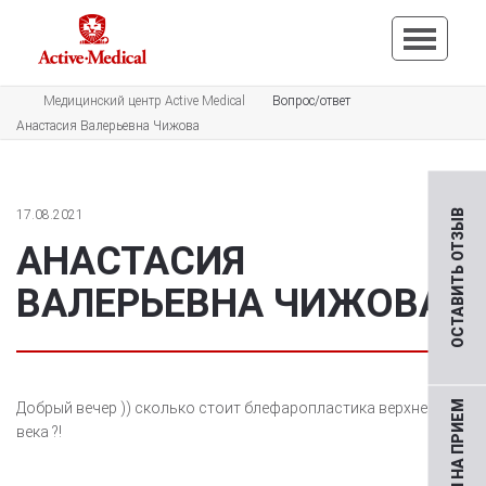
Медицинский центр Active Medical
Вопрос/ответ
Анастасия Валерьевна Чижова
17.08.2021
ОСТАВИТЬ ОТЗЫВ
АНАСТАСИЯ
ВАЛЕРЬЕВНА ЧИЖОВА
Добрый вечер )) сколько стоит блефаропластика верхнего
века ?!