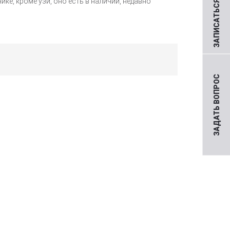
ЗАПИСАТЬСЯ НА ПРИЕМ
ке, кроме узи, оно есть в наличии, недавно
ЗАДАТЬ ВОПРОС