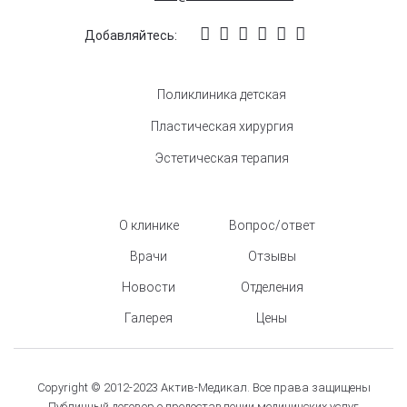
Добавляйтесь:
Поликлиника детская
Пластическая хирургия
Эстетическая терапия
О клинике
Вопрос/ответ
Врачи
Отзывы
Новости
Отделения
Галерея
Цены
Copyright © 2012-2023 Актив-Медикал. Все права защищены
Публичный договор о предоставлении медицинских услуг