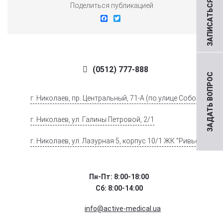
ЗАПИСАТЬСЯ НА ПРИЕМ
Поделиться публикацией
Facebook
Twitter
(0512) 777-888
ЗАДАТЬ ВОПРОС
г. Николаев, пр. Центральный, 71-А (по улице Соборной)
г. Николаев, ул. Галины Петровой, 2/1
г. Николаев, ул. Лазурная 5, корпус 10/1 ЖК "Ривьера".
Пн-Пт: 8:00-18:00
Сб: 8:00-14:00
info@active-medical.ua