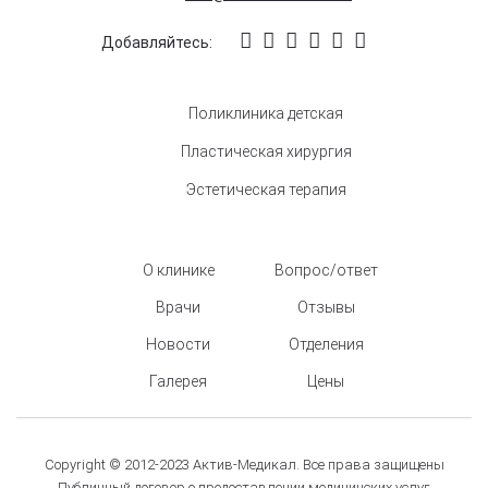
Добавляйтесь:
Поликлиника детская
Пластическая хирургия
Эстетическая терапия
О клинике
Вопрос/ответ
Врачи
Отзывы
Новости
Отделения
Галерея
Цены
Copyright © 2012-2023 Актив-Медикал. Все права защищены
Публичный договор о предоставлении медицинских услуг