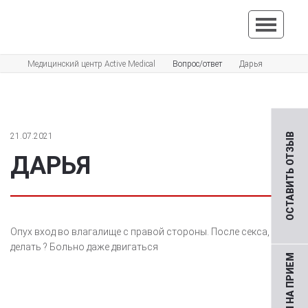
Медицинский центр Active Medical
Вопрос/ответ
Дарья
21.07.2021
ОСТАВИТЬ ОТЗЫВ
ДАРЬЯ
Опух вход во влагалище с правой стороны. После секса, что
делать ? Больно даже двигаться