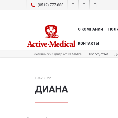
(0512) 777-888
О КОМПАНИИ
ПОЛ
КОНТАКТЫ
Медицинский центр Active Medical
Вопрос/ответ
Д
10.02.2022
ДИАНА