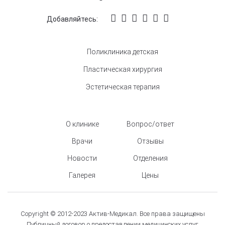
Добавляйтесь:
Поликлиника детская
Пластическая хирургия
Эстетическая терапия
О клинике
Вопрос/ответ
Врачи
Отзывы
Новости
Отделения
Галерея
Цены
Copyright © 2012-2023 Актив-Медикал. Все права защищены
Публичный договор о предоставлении медицинских услуг