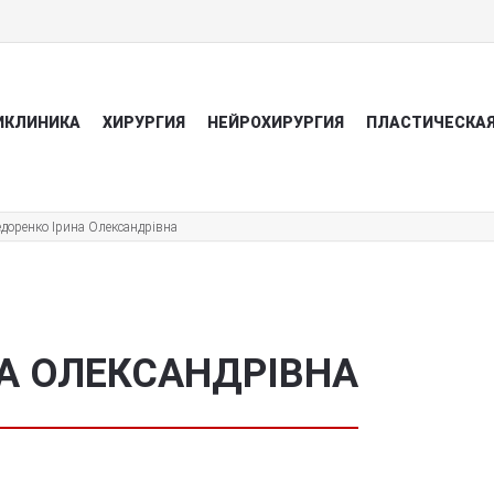
ИКЛИНИКА
ХИРУРГИЯ
НЕЙРОХИРУРГИЯ
ПЛАСТИЧЕСКАЯ
доренко Ірина Олександрівна
А ОЛЕКСАНДРІВНА