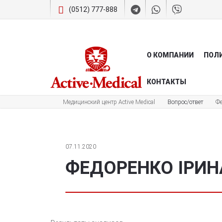
(0512) 777-888
О КОМПАНИИ
ПОЛ
КОНТАКТЫ
Медицинский центр Active Medical
Вопрос/ответ
Фе
07.11.2020
ФЕДОРЕНКО ІРИН