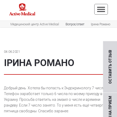
Медицинский центр Active Medical
Вопрос/ответ
Ірина Романо
04.06.2021
ОСТАВИТЬ ОТЗЫВ
ІРИНА РОМАНО
Добрый день. Хотела бы попасть к Эндокринологу 7 числа.
Телефон заработает только 6 числа по моему приезду в
Украину. Просьба ответить на эмаил о числе и времени
рандеву. Если 7 число занято. То у меня есть ещё четверг и
пятница свободны. Спасибо заранее.