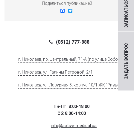
ЗАПИСАТЬСЯ НА ПРИЕМ
Поделиться публикацией
Facebook
Twitter
(0512) 777-888
ЗАДАТЬ ВОПРОС
г. Николаев, пр. Центральный, 71-А (по улице Соборной)
г. Николаев, ул. Галины Петровой, 2/1
г. Николаев, ул. Лазурная 5, корпус 10/1 ЖК "Ривьера".
Пн-Пт: 8:00-18:00
Сб: 8:00-14:00
info@active-medical.ua