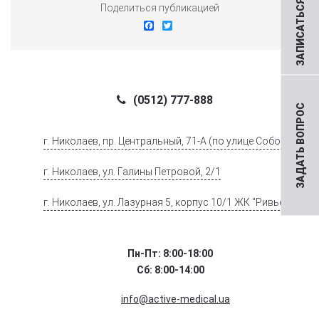
ЗАПИСАТЬСЯ НА ПРИЕМ
Поделиться публикацией
Facebook
Twitter
(0512) 777-888
ЗАДАТЬ ВОПРОС
г. Николаев, пр. Центральный, 71-А (по улице Соборной)
г. Николаев, ул. Галины Петровой, 2/1
г. Николаев, ул. Лазурная 5, корпус 10/1 ЖК "Ривьера".
Пн-Пт: 8:00-18:00
Сб: 8:00-14:00
info@active-medical.ua