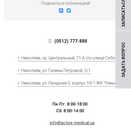
ЗАПИСАТЬСЯ НА ПРИЕМ
Поделиться публикацией
Facebook
Twitter
(0512) 777-888
ЗАДАТЬ ВОПРОС
г. Николаев, пр. Центральный, 71-А (по улице Соборной)
г. Николаев, ул. Галины Петровой, 2/1
г. Николаев, ул. Лазурная 5, корпус 10/1 ЖК "Ривьера".
Пн-Пт: 8:00-18:00
Сб: 8:00-14:00
info@active-medical.ua