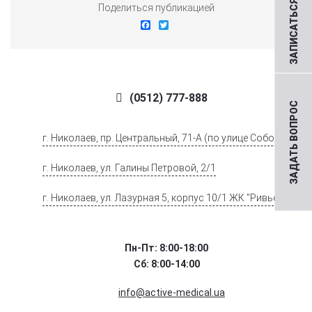
ЗАПИСАТЬСЯ НА ПРИЕМ
Поделиться публикацией
Facebook
Twitter
(0512) 777-888
ЗАДАТЬ ВОПРОС
г. Николаев, пр. Центральный, 71-А (по улице Соборной)
г. Николаев, ул. Галины Петровой, 2/1
г. Николаев, ул. Лазурная 5, корпус 10/1 ЖК "Ривьера".
Пн-Пт: 8:00-18:00
Сб: 8:00-14:00
info@active-medical.ua