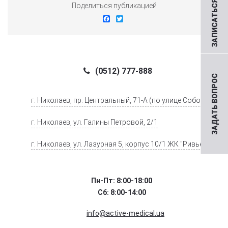
ЗАПИСАТЬСЯ НА ПРИЕМ
Поделиться публикацией
Facebook
Twitter
(0512) 777-888
ЗАДАТЬ ВОПРОС
г. Николаев, пр. Центральный, 71-А (по улице Соборной)
г. Николаев, ул. Галины Петровой, 2/1
г. Николаев, ул. Лазурная 5, корпус 10/1 ЖК "Ривьера".
Пн-Пт: 8:00-18:00
Сб: 8:00-14:00
info@active-medical.ua