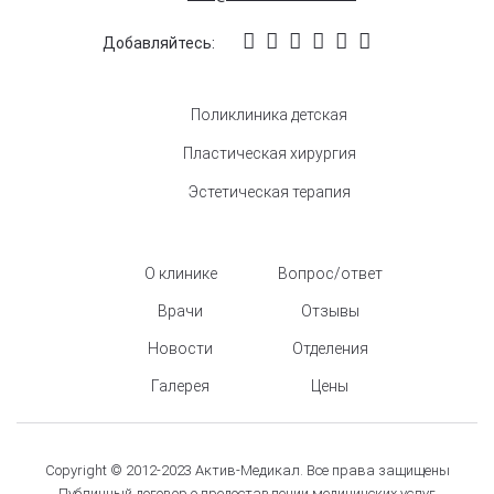
Добавляйтесь:
Поликлиника детская
Пластическая хирургия
Эстетическая терапия
О клинике
Вопрос/ответ
Врачи
Отзывы
Новости
Отделения
Галерея
Цены
Copyright © 2012-2023 Актив-Медикал. Все права защищены
Публичный договор о предоставлении медицинских услуг