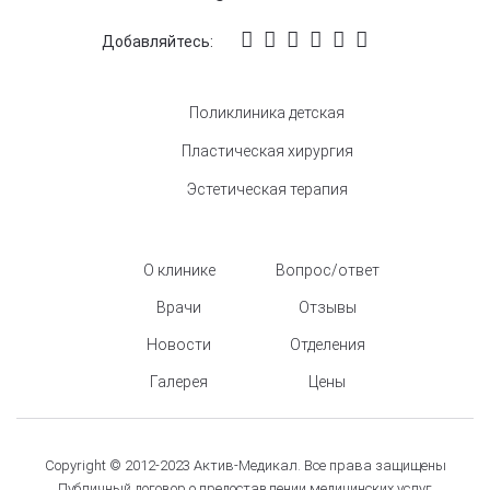
Добавляйтесь:
Поликлиника детская
Пластическая хирургия
Эстетическая терапия
О клинике
Вопрос/ответ
Врачи
Отзывы
Новости
Отделения
Галерея
Цены
Copyright © 2012-2023 Актив-Медикал. Все права защищены
Публичный договор о предоставлении медицинских услуг