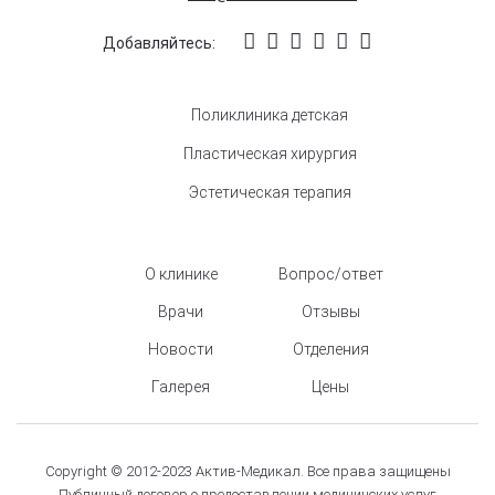
Добавляйтесь:
Поликлиника детская
Пластическая хирургия
Эстетическая терапия
О клинике
Вопрос/ответ
Врачи
Отзывы
Новости
Отделения
Галерея
Цены
Copyright © 2012-2023 Актив-Медикал. Все права защищены
Публичный договор о предоставлении медицинских услуг