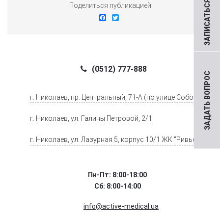
ЗАПИСАТЬСЯ НА ПРИЕМ
Поделиться публикацией
Facebook
Twitter
(0512) 777-888
ЗАДАТЬ ВОПРОС
г. Николаев, пр. Центральный, 71-А (по улице Соборной)
г. Николаев, ул. Галины Петровой, 2/1
г. Николаев, ул. Лазурная 5, корпус 10/1 ЖК "Ривьера".
Пн-Пт: 8:00-18:00
Сб: 8:00-14:00
info@active-medical.ua