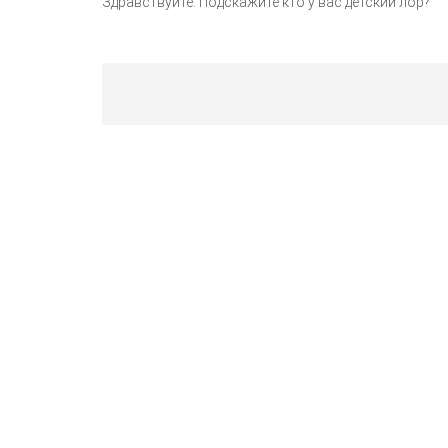
Здравствуйте. Подскажите кто у вас детский лор?