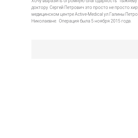
Хочу выразить огромную благодарность Тыжневу С
доктору. Сергей Петрович это просто не просто хи
медицинском центре Active-Medical ул.Галины Петр
Николаевне. Операция была 5 ноября 2015 года.