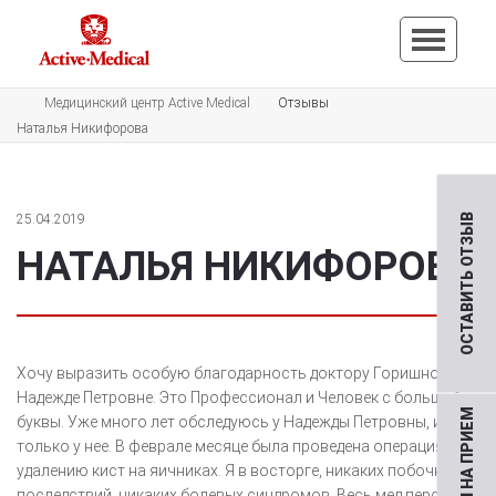
Медицинский центр Active Medical
Отзывы
Наталья Никифорова
25.04.2019
ОСТАВИТЬ ОТЗЫВ
НАТАЛЬЯ НИКИФОРОВА
Хочу выразить особую благодарность доктору Горишной
Надежде Петровне. Это Профессионал и Человек с большой
буквы. Уже много лет обследуюсь у Надежды Петровны, и
только у нее. В феврале месяце была проведена операция по
удалению кист на яичниках. Я в восторге, никаких побочных
последствий, никаких болевых синдромов. Весь мед персонал