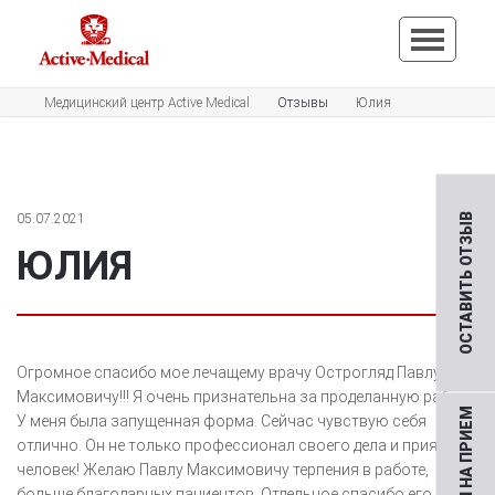
Медицинский центр Active Medical
Отзывы
Юлия
05.07.2021
ОСТАВИТЬ ОТЗЫВ
ЮЛИЯ
Огромное спасибо мое лечащему врачу Острогляд Павлу
Максимовичу!!! Я очень признательна за проделанную работу.
У меня была запущенная форма. Сейчас чувствую себя
отлично. Он не только профессионал своего дела и приятный
человек! Желаю Павлу Максимовичу терпения в работе,
больше благодарных пациентов. Отдельное спасибо его