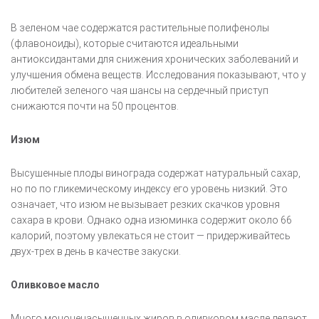
В зеленом чае содержатся растительные полифенолы
(флавоноиды), которые считаются идеальными
антиоксидантами для снижения хронических заболеваний и
улучшения обмена веществ. Исследования показывают, что у
любителей зеленого чая шансы на сердечный приступ
снижаются почти на 50 процентов.
Изюм
Высушенные плоды винограда содержат натуральный сахар,
но по по гликемическому индексу его уровень низкий. Это
означает, что изюм не вызывает резких скачков уровня
сахара в крови. Однако одна изюминка содержит около 66
калорий, поэтому увлекаться не стоит — придерживайтесь
двух-трех в день в качестве закуски.
Оливковое масло
Много мононенасыщенных жиров в оливковом масле делают