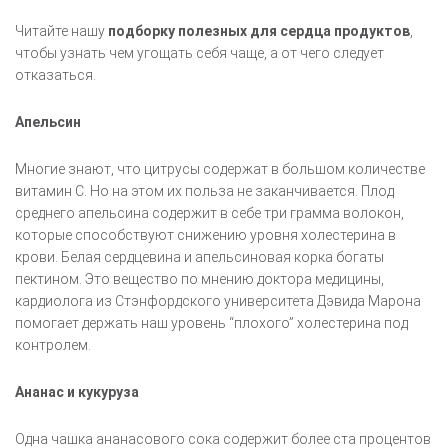
Читайте нашу
подборку полезных для сердца продуктов
,
чтобы узнать чем угощать себя чаще, а от чего следует
отказаться.
Апельсин
Многие знают, что цитрусы содержат в большом количестве
витамин С. Но на этом их польза не заканчивается. Плод
среднего апельсина содержит в себе три грамма волокон,
которые способствуют снижению уровня холестерина в
крови. Белая сердцевина и апельсиновая корка богаты
пектином. Это вещество по мнению доктора медицины,
кардиолога из Стэнфордского университета Дэвида Марона
помогает держать наш уровень “плохого” холестерина под
контролем.
Ананас и кукуруза
Одна чашка ананасового сока содержит более ста процентов