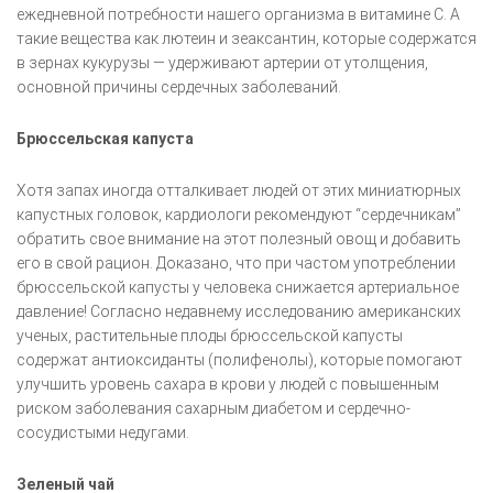
ежедневной потребности нашего организма в витамине C. А
такие вещества как лютеин и зеаксантин, которые содержатся
в зернах кукурузы — удерживают артерии от утолщения,
основной причины сердечных заболеваний.
Брюссельская капуста
Хотя запах иногда отталкивает людей от этих миниатюрных
капустных головок, кардиологи рекомендуют “сердечникам”
обратить свое внимание на этот полезный овощ и добавить
его в свой рацион. Доказано, что при частом употреблении
брюссельской капусты у человека снижается артериальное
давление! Согласно недавнему исследованию американских
ученых, растительные плоды брюссельской капусты
содержат антиоксиданты (полифенолы), которые помогают
улучшить уровень сахара в крови у людей с повышенным
риском заболевания сахарным диабетом и сердечно-
сосудистыми недугами.
Зеленый чай