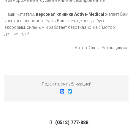
и замороженные, сушеные или консервированные.
Наши читатели,
персонал
клиники Active-Medical
желает Вам
крепкого здоровья. Пусть Ваше сердце всегда будет
здоровым, сильным и работает безотказно, как “мотор”,
долгие годы!
Автор: Ольга Уставщикова
Поделиться публикацией
Facebook
Twitter
(0512) 777-888