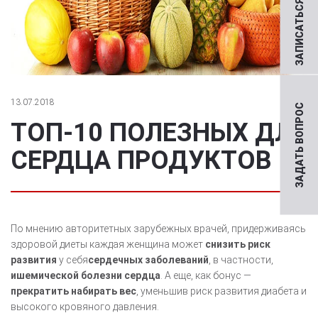
ЗАПИСАТЬСЯ НА ПРИЕМ
13.07.2018
ЗАДАТЬ ВОПРОС
ТОП-10 ПОЛЕЗНЫХ ДЛЯ
СЕРДЦА ПРОДУКТОВ
По мнению авторитетных зарубежных врачей, придерживаясь
здоровой диеты каждая женщина может
снизить риск
развития
у себя
сердечных заболеваний
, в частности,
ишемической болезни сердца
. А еще, как бонус —
прекратить набирать вес
, уменьшив риск развития диабета и
высокого кровяного давления.