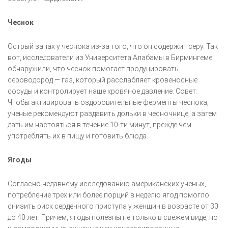
Чеснок
Острый запах у чеснока из-за того, что он содержит серу. Так
вот, исследователи из Университета Алабамы в Бирмингеме
обнаружили, что чеснок помогает продуцировать
сероводород — газ, который расслабляет кровеносные
сосуды и контролирует наше кровяное давление. Совет.
Чтобы активировать оздоровительные ферменты чеснока,
ученые рекомендуют раздавить дольки в чесночнице, а затем
дать им настояться в течение 10-ти минут, прежде чем
употреблять их в пищу и готовить блюда.
Ягоды
Согласно недавнему исследованию американских ученых,
потребление трех или более порций в неделю ягод помогло
снизить риск сердечного приступа у женщин в возрасте от 30
до 40 лет. Причем, ягоды полезны не только в свежем виде, но