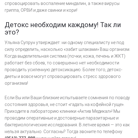
спровоцировать воспаление миндалин, а также вирусы
гриппа, ОРВИ и даже свинки и кори!
Детокс необходим каждому! Так ли
это?
Ульяна Супрун утверждает: ни одному специалисту не под
силу определить, насколько «забит шлаками» Ваш организм.
Когда выделительная система (почки, кожа, печень и ЖКТ)
работает без сбоев, то совершенно нет необходимости
проводить усиленную детоксикацию. Более того, детокс-
диеты и вовсе могут спровоцировать стресс здорового
организма!
Если Вы или Ваши близкие испытываете сомнения по поводу
состояния здоровья, не стоит «гадать на кофейной гуще».
Приходите в лабораторию клиники «Актив Медикал»! Мы
проводим оперативные и достоверные паразитарные и
бактериологические исследования. В летнее время — это как
нельзя актуально. Согласны? Тогда звоните по телефону