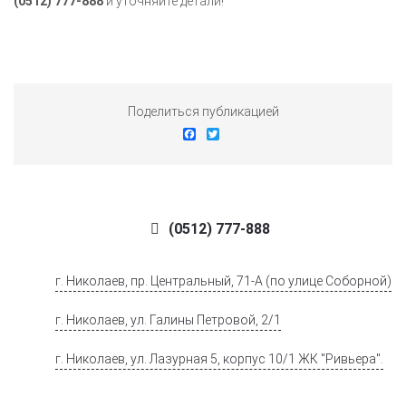
(0512) 777-888
и уточняйте детали!
Поделиться публикацией
Facebook
Twitter
(0512) 777-888
г. Николаев, пр. Центральный, 71-А (по улице Соборной)
г. Николаев, ул. Галины Петровой, 2/1
г. Николаев, ул. Лазурная 5, корпус 10/1 ЖК "Ривьера".