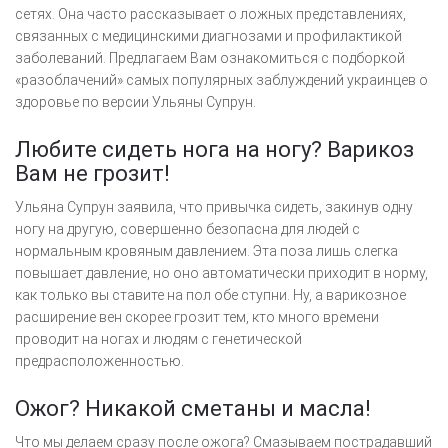
сетях. Она часто рассказывает о ложных представлениях,
связанных с медицинскими диагнозами и профилактикой
заболеваний. Предлагаем Вам ознакомиться с подборкой
«разоблачений» самых популярных заблуждений украинцев о
здоровье по версии Ульяны Супрун.
Любите сидеть нога на ногу? Варикоз
Вам не грозит!
Ульяна Супрун заявила, что привычка сидеть, закинув одну
ногу на другую, совершенно безопасна для людей с
нормальным кровяным давлением. Эта поза лишь слегка
повышает давление, но оно автоматически приходит в норму,
как только вы ставите на пол обе ступни. Ну, а варикозное
расширение вен скорее грозит тем, кто много времени
проводит на ногах и людям с генетической
предрасположенностью.
Ожог? Никакой сметаны и масла!
Что мы делаем сразу после ожога? Смазываем пострадавший