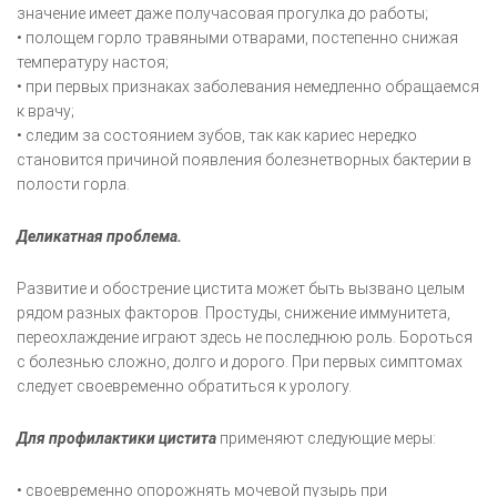
значение имеет даже получасовая прогулка до работы;
• полощем горло травяными отварами, постепенно снижая
температуру настоя;
• при первых признаках заболевания немедленно обращаемся
к врачу;
• следим за состоянием зубов, так как кариес нередко
становится причиной появления болезнетворных бактерии в
полости горла.
Деликатная проблема.
Развитие и обострение цистита может быть вызвано целым
рядом разных факторов. Простуды, снижение иммунитета,
переохлаждение играют здесь не последнюю роль. Бороться
с болезнью сложно, долго и дорого. При первых симптомах
следует своевременно обратиться к урологу.
Для профилактики цистита
применяют следующие меры:
• своевременно опорожнять мочевой пузырь при