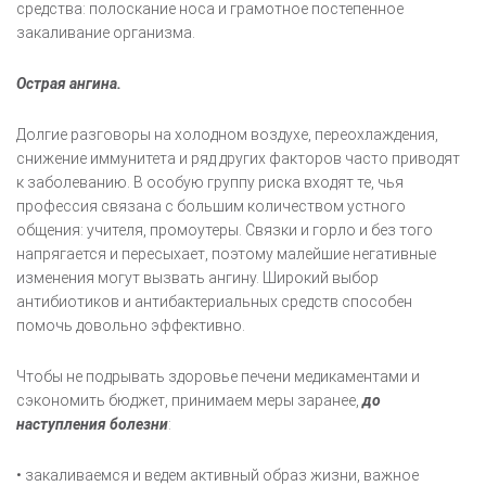
средства: полоскание носа и грамотное постепенное
закаливание организма.
Острая ангина.
Долгие разговоры на холодном воздухе, переохлаждения,
снижение иммунитета и ряд других факторов часто приводят
к заболеванию. В особую группу риска входят те, чья
профессия связана с большим количеством устного
общения: учителя, промоутеры. Связки и горло и без того
напрягается и пересыхает, поэтому малейшие негативные
изменения могут вызвать ангину. Широкий выбор
антибиотиков и антибактериальных средств способен
помочь довольно эффективно.
Чтобы не подрывать здоровье печени медикаментами и
сэкономить бюджет, принимаем меры заранее,
до
наступления болезни
:
• закаливаемся и ведем активный образ жизни, важное