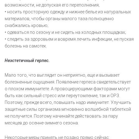
возможности, не допуская его переполнения;
• носить просторную одежду и нижнее белье из натуральных
материалов, чтобы органы малого таза полноценно
снабжались кровью;
• одеваться по сезону и не сидеть на холодных площадках;
• следить за здоровьем и вовремя лечить инфекции, не пуская
болезнь на самотек.
Неэстетичный герпес.
Мало того, что выглядит он неприятно, еще и вызывает
болезненные ощущения. Появление герпеса свидетельствует
о плохом иммунитете. А провоцирующими факторами могут
быть как сильный стресс или переутомление, так и ОРЗ.
Поэтому, прежде всего, повышать надо иммунитет. Улучшить
защитные силы организма мгновенно волшебной таблеткой
не получится. Поэтому начинайте действовать за пару
месяцев до осенне-зимнего сезона.
Некоторые меры принять не поздно прямо сейчас: