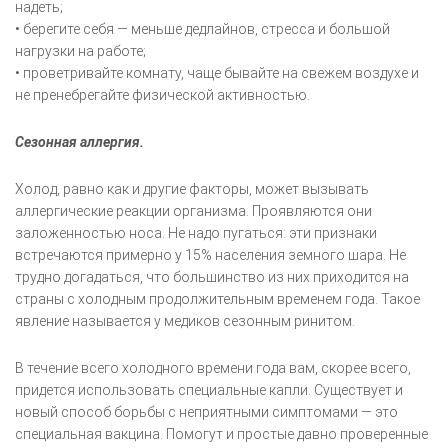
надеть;
• берегите себя — меньше дедлайнов, стресса и большой
нагрузки на работе;
• проветривайте комнату, чаще бывайте на свежем воздухе и
не пренебрегайте физической активностью.
Сезонная аллергия.
Холод, равно как и другие факторы, может вызывать
аллергические реакции организма. Проявляются они
заложенностью носа. Не надо пугаться: эти признаки
встречаются примерно у 15% населения земного шара. Не
трудно догадаться, что большинство из них приходится на
страны с холодным продолжительным временем года. Такое
явление называется у медиков сезонным ринитом.
В течение всего холодного времени года вам, скорее всего,
придется использовать специальные капли. Существует и
новый способ борьбы с неприятными симптомами — это
специальная вакцина. Помогут и простые давно проверенные