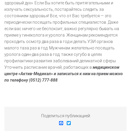
здоровый дух». Если Вы хотите быть притягательными и
излучать сексуальность, постарайтесь следить за
состоянием здоровья! Все, что от Вас требуется — это
периодически посещать профильных специалистов. Даже
если вас ничего не беспокоит, важно регулярно бывать на
приеме у гинеколога и уролога. Женщинам рекомендуется
проходить осмотр два раза в год и делать УЗИ органов
малого таза раз в год. Мужчинам желательно посещать
уролога один-два раза в год, также сугубо в целях
профилактики развития заболеваний деликатной сферы.
Уточнить расписание врачей, работающих в
медицинском
центре «Актив-Медикал» и записаться к ним на прием можно
по телефону (0512) 777-888
.
Поделиться публикацией
Facebook
Twitter