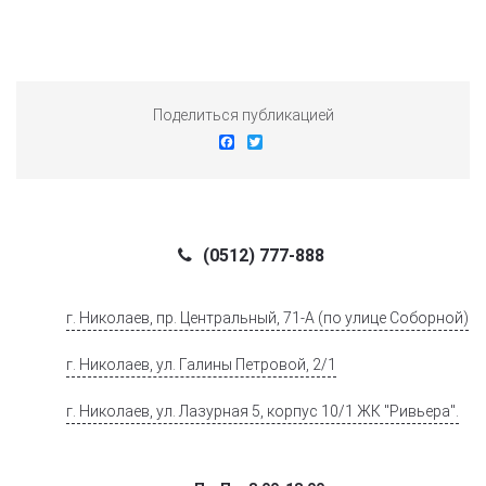
Поделиться публикацией
Facebook
Twitter
(0512) 777-888
г. Николаев, пр. Центральный, 71-А (по улице Соборной)
г. Николаев, ул. Галины Петровой, 2/1
г. Николаев, ул. Лазурная 5, корпус 10/1 ЖК "Ривьера".