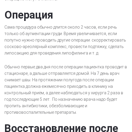
Операция
Сама процедура обычно длится около 2 часов, если речь
только об аугментации груди. Время увеличивается, если
попутно нужно проводить другие операции: скорректировать
сосково-ареолярный комплекс, провести подтяжку, сделать
липосакцию для проведения липофилинга и т. д.
Обычно первые два дня после операции пациентка проводит в
стационаре, а дальше отправляется домой. На 7 день врач
снимает швы. На протяжении полугода после операции
пациентка должна ежемесячно приходить в клинику на
контрольный приём, а далее наблюдаться у хирурга 2 раза в
год последующие 5 лет. По назначению врача надо будет
пропить антибиотики, обезболивающие и
противовоспалительные препараты.
Восстановление после