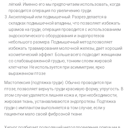
лёгкий. Именно его мы предпочитаем использовать, когда
проводится операция по увеличению груди.
Аксиллярный или подмышечный. Разрез делается в
складках подмышечной впадины, что позволяет избежать
шрамов на груди, операция проводится с использованием
эндоскопического оборудования и эндопротезов
небольшого размера. Подмышечный метод позволяет
избежать травмирования молочной железы, даёт хороший
косметический эффект. Больше всего подходит женщинам
со слабовыраженной грудью, тонким слоем жировой
клетчатки. Не используется при асимметрии, ярко
выраженном птозе.
Мастопексия (подтяжка груди). Обычно проводится при
птозе, позволяет вернуть груди красивую форму, упругость. В
этом случае удаляется лишняя кожа и, при необходимости,
жировая ткань, устанавливаются эндопротезы. Подтяжка
груди с имплантом выполняется в том случае, если у
пациентки мало своей фиброзной ткани.
Хирург подбирает подходящий метод проведения операции в