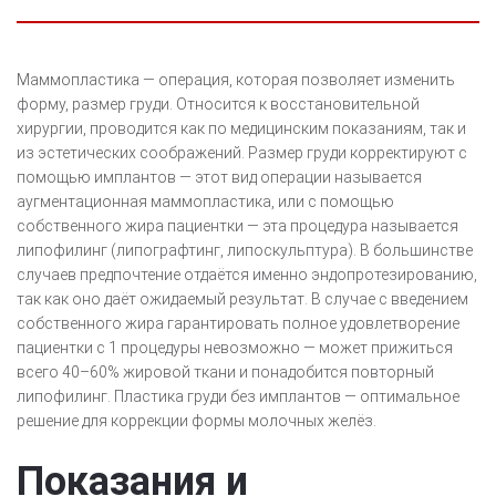
Маммопластика — операция, которая позволяет изменить
форму, размер груди. Относится к восстановительной
хирургии, проводится как по медицинским показаниям, так и
из эстетических соображений. Размер груди корректируют с
помощью имплантов — этот вид операции называется
аугментационная маммопластика, или с помощью
собственного жира пациентки — эта процедура называется
липофилинг (липографтинг, липоскульптура). В большинстве
случаев предпочтение отдаётся именно эндопротезированию,
так как оно даёт ожидаемый результат. В случае с введением
собственного жира гарантировать полное удовлетворение
пациентки с 1 процедуры невозможно — может прижиться
всего 40–60% жировой ткани и понадобится повторный
липофилинг. Пластика груди без имплантов — оптимальное
решение для коррекции формы молочных желёз.
Показания и