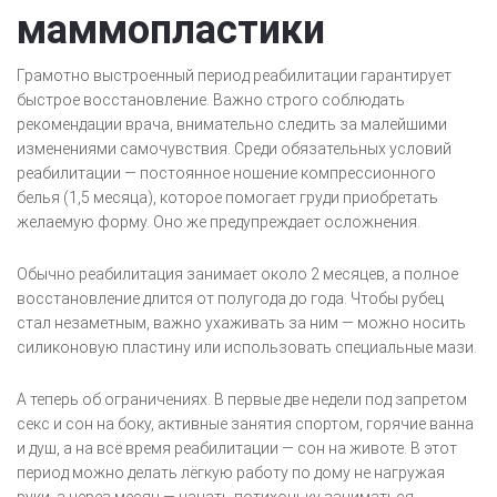
маммопластики
Грамотно выстроенный период реабилитации гарантирует
быстрое восстановление. Важно строго соблюдать
рекомендации врача, внимательно следить за малейшими
изменениями самочувствия. Среди обязательных условий
реабилитации — постоянное ношение компрессионного
белья (1,5 месяца), которое помогает груди приобретать
желаемую форму. Оно же предупреждает осложнения.
Обычно реабилитация занимает около 2 месяцев, а полное
восстановление длится от полугода до года. Чтобы рубец
стал незаметным, важно ухаживать за ним — можно носить
силиконовую пластину или использовать специальные мази.
А теперь об ограничениях. В первые две недели под запретом
секс и сон на боку, активные занятия спортом, горячие ванна
и душ, а на всё время реабилитации — сон на животе. В этот
период можно делать лёгкую работу по дому не нагружая