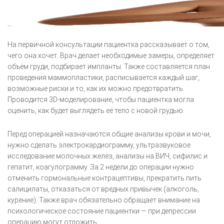
На первичной консультации пациентка рассказывает о том,
чего она хочет. Врач делает необходимые замеры, определяет
объём груди, подбирает импланты. Также составляется план
проведения маммопластики, расписывается каждый шаг,
возможные риски и то, как их можно предотвратить.
Проводится 3D-моделирование, чтобы пациентка могла
оценить, как будет выглядеть её тело с новой грудью.
Перед операцией назначаются общие анализы крови и мочи,
нужно сделать электрокардиограмму, ультразвуковое
исследование молочных желёз, анализы на ВИЧ, сифилис и
гепатит, коагулограмму. За 2 недели до операции нужно
отменить гормональные контрацептивы, прекратить пить
салицилаты, отказаться от вредных привычек (алкоголь,
курение). Также врач обязательно обращает внимание на
психологическое состояние пациентки — при депрессии
операцию могут отложить.