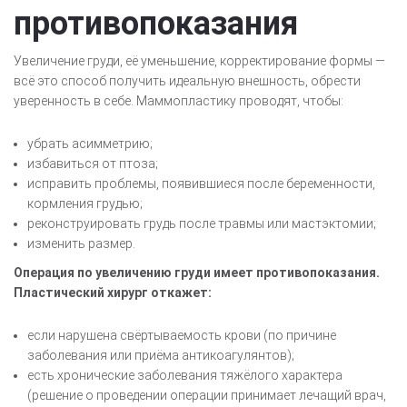
противопоказания
Увеличение груди, её уменьшение, корректирование формы —
всё это способ получить идеальную внешность, обрести
уверенность в себе. Маммопластику проводят, чтобы:
убрать асимметрию;
избавиться от птоза;
исправить проблемы, появившиеся после беременности,
кормления грудью;
реконструировать грудь после травмы или мастэктомии;
изменить размер.
Операция по увеличению груди имеет противопоказания.
Пластический хирург откажет:
если нарушена свёртываемость крови (по причине
заболевания или приёма антикоагулянтов);
есть хронические заболевания тяжёлого характера
(решение о проведении операции принимает лечащий врач,