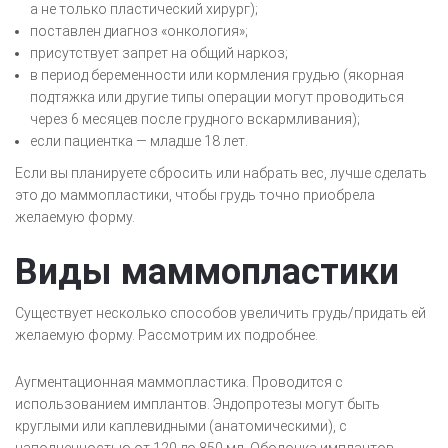
а не только пластический хирург);
поставлен диагноз «онкология»;
присутствует запрет на общий наркоз;
в период беременности или кормления грудью (якорная
подтяжка или другие типы операции могут проводиться
через 6 месяцев после грудного вскармливания);
если пациентка — младше 18 лет.
Если вы планируете сбросить или набрать вес, лучше сделать
это до маммопластики, чтобы грудь точно приобрела
желаемую форму.
Виды маммопластики
Существует несколько способов увеличить грудь/придать ей
желаемую форму. Рассмотрим их подробнее.
Аугментационная маммопластика. Проводится с
использованием имплантов. Эндопротезы могут быть
круглыми или каплевидными (анатомическими), с