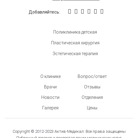
Добавляйтесь:
Поликлиника детская
Пластическая хирургия
Эстетическая терапия
О клинике
Вопрос/ответ
Врачи
Отзывы
Новости
Отделения
Галерея
Цены
Copyright © 2012-2023 Актив-Медикал. Все права защищены
Публичный договор о предоставлении медицинских услуг