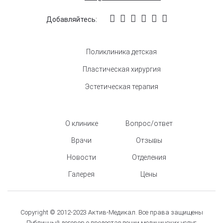
Добавляйтесь:
Поликлиника детская
Пластическая хирургия
Эстетическая терапия
О клинике
Вопрос/ответ
Врачи
Отзывы
Новости
Отделения
Галерея
Цены
Copyright © 2012-2023 Актив-Медикал. Все права защищены
Публичный договор о предоставлении медицинских услуг